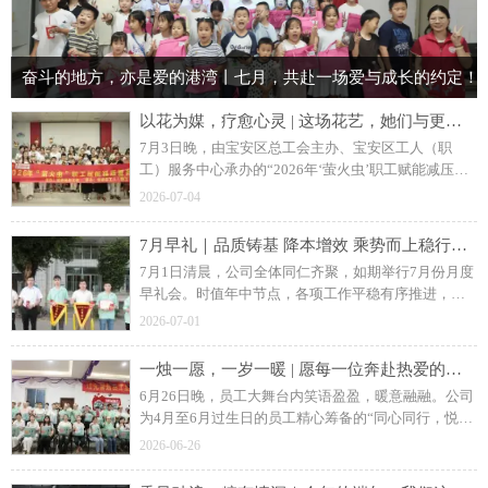
奋斗的地方，亦是爱的港湾丨七月，共赴一场爱与成长的约定！
以花为媒，疗愈心灵 | 这场花艺，她们与更好的自己温柔相遇！
7月3日晚，由宝安区总工会主办、宝安区工人（职
工）服务中心承办的“2026年‘萤火虫’职工赋能减压服
务活动”走进裕达富工业园，为江元智造、裕达富40余
2026-07-04
位员工及员工亲属带来了一场别开生面的“花艺知念·以
花识心”心理健康手作课堂。
7月早礼｜品质铸基 降本增效 乘势而上稳行致远
7月1日清晨，公司全体同仁齐聚，如期举行7月份月度
早礼会。时值年中节点，各项工作平稳有序推进，各
部门围绕生产交付、品质管控、成本管控等重点任务
2026-07-01
扎实落地。立足岗位、专注本业，全体同仁以更加饱
满的状态投入2026年下半程工作。
一烛一愿，一岁一暖 | 愿每一位奔赴热爱的你，都自带光芒！
6月26日晚，员工大舞台内笑语盈盈，暖意融融。公司
为4月至6月过生日的员工精心筹备的“同心同行，悦享
生辰”第二季度集体生日会温情启幕。
2026-06-26